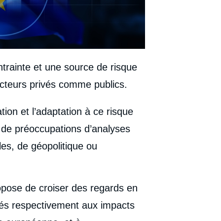
trainte et une source de risque
cteurs privés comme publics.
tion et l’adaptation à ce risque
n de préoccupations d’analyses
ales, de géopolitique ou
opose de croiser des regards en
rés respectivement aux impacts