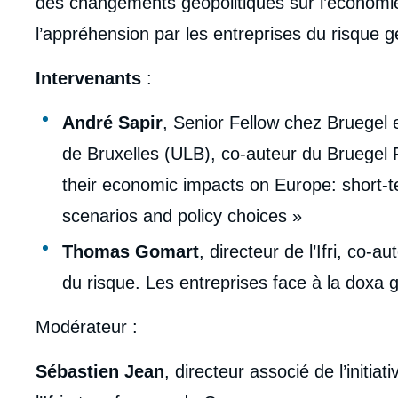
des changements géopolitiques sur l’économi
l’appréhension par les entreprises du risque g
Intervenants
:
André Sapir
, Senior Fellow chez Bruegel e
de Bruxelles (ULB), co-auteur du Bruegel R
their economic impacts on Europe: short-
scenarios and policy choices »
Thomas Gomart
, directeur de l’Ifri, co-a
du risque. Les entreprises face à la doxa g
Modérateur :
Sébastien Jean
, directeur associé de l’init