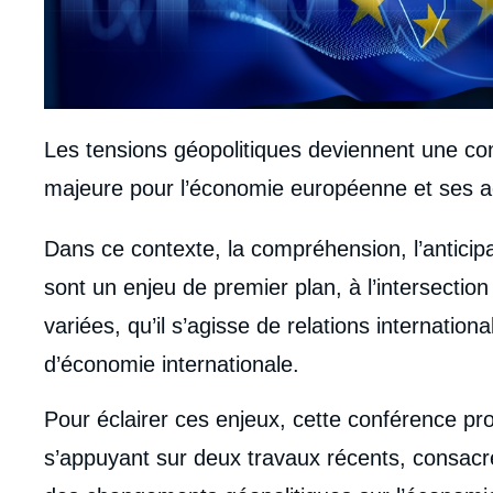
Les tensions géopolitiques deviennent une con
majeure pour l’économie européenne et ses a
body
Dans ce contexte, la compréhension, l’anticipa
sont un enjeu de premier plan, à l’intersectio
variées, qu’il s’agisse de relations internation
d’économie internationale.
Pour éclairer ces enjeux, cette conférence pr
s’appuyant sur deux travaux récents, consac