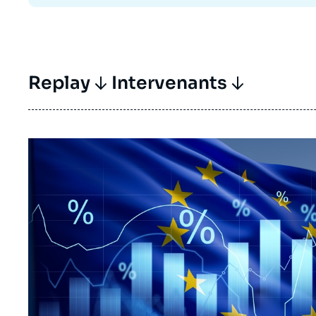
Replay
Intervenants
Image