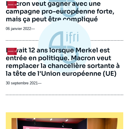
Macron veut gagner avec une
Logo
campagne pro-européenne forte,
mais ça peut être compliqué
06 janvier 2022
—
Il avait 12 ans lorsque Merkel est
Logo
entrée en politique. Macron veut
remplacer la chancelière sortante à
la tête de l'Union européenne (UE)
30 septembre 2021
—