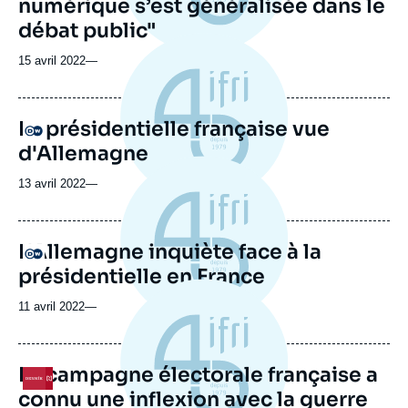
numérique s’est généralisée dans le
débat public"
15 avril 2022
—
La présidentielle française vue
Logo
d'Allemagne
13 avril 2022
—
L'Allemagne inquiète face à la
Logo
présidentielle en France
11 avril 2022
—
La campagne électorale française a
Logo
connu une inflexion avec la guerre