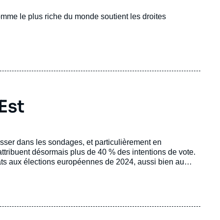
'homme le plus riche du monde soutient les droites
Est
esser dans les sondages, et particulièrement en
attribuent désormais plus de 40 % des intentions de vote.
ltats aux élections européennes de 2024, aussi bien au
ion se pose : ce parti pourrait-il un jour prendre les