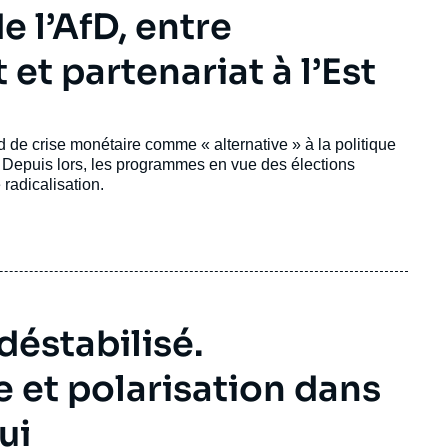
e l’AfD, entre
 et partenariat à l’Est
d de crise monétaire comme « alternative » à la politique
 Depuis lors, les programmes en vue des élections
radicalisation.
éstabilisé.
 et polarisation dans
ui