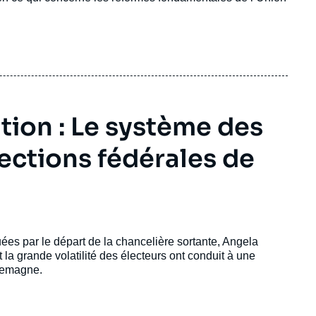
ion : Le système des
lections fédérales de
es par le départ de la chancelière sortante, Angela
 la grande volatilité des électeurs ont conduit à une
llemagne.