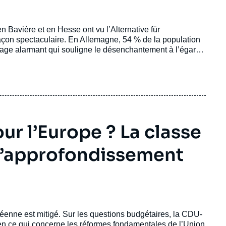
n Bavière et en Hesse ont vu l’Alternative für
façon spectaculaire. En Allemagne, 54 % de la population
entage alarmant qui souligne le désenchantement à l’égard
ur l’Europe ? La classe
 l’approfondissement
péenne est mitigé. Sur les questions budgétaires, la CDU-
en ce qui concerne les réformes fondamentales de l’Union