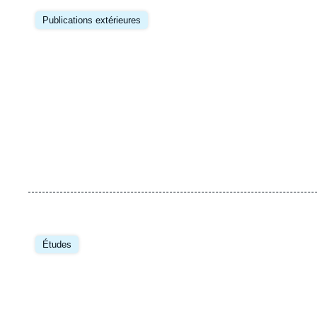
Image
principale
Publications extérieures
Image
principale
Études