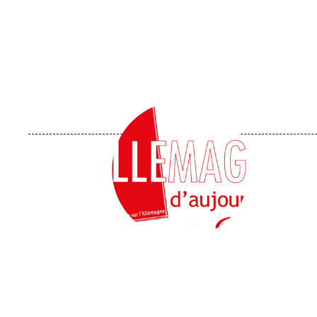
Image
principale