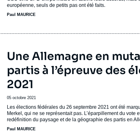
européenne, seuls de petits pas ont été faits.
Paul MAURICE
Une Allemagne en mutat
partis à l’épreuve des é
2021
Date
05 octobre 2021
de
Accroche
Les élections fédérales du 26 septembre 2021 ont été marqué
publication
Merkel, qui ne se représentait pas. L’éparpillement du vote et
redéfinition du paysage et de la géographie des partis en A
Paul MAURICE