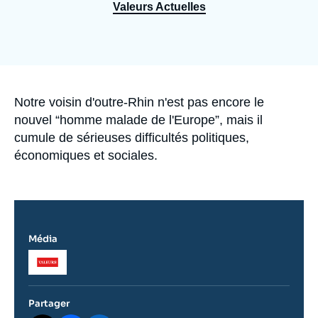
Se connecter
Valeurs Actuelles
Nous soutenir
Accroche
Notre voisin d'outre-Rhin n'est pas encore le
nouvel “homme malade de l'Europe”, mais il
cumule de sérieuses difficultés politiques,
économiques et sociales.
Média
Logo
Partager