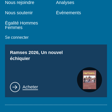
Nous rejoindre
Analyses
Nous soutenir
Événements
Égalité Hommes
Femmes
Se connecter
Titre
Ramses 2026, Un nouvel
échiquier
Lien
Acheter