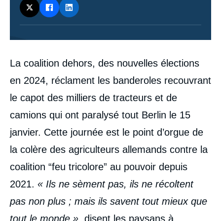
Contenu
La coalition dehors, des nouvelles élections
intervention
médiatique
en 2024, réclament les banderoles recouvrant
le capot des milliers de tracteurs et de
camions qui ont paralysé tout Berlin le 15
janvier. Cette journée est le point d’orgue de
la colère des agriculteurs allemands contre la
coalition “feu tricolore” au pouvoir depuis
2021.
« Ils ne sèment pas, ils ne récoltent
pas non plus ; mais ils savent tout mieux que
tout le monde »
, disent les paysans à