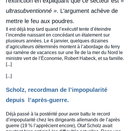
l’extinction en expliquant que ce secteur est
«
ultrasubventionné »
. L’argument achève de
mettre le feu aux poudres.
Il est déjà trop tard quand l’exécutif tente d’éteindre
l’incendie naissant en concédant un étalement sur
plusieurs années. Le 4 janvier, quelques dizaines
d’agriculteurs déterminés montent à l’abordage du ferry
qui ramène de vacances sur une île de la mer du Nord le
ministre vert de l’Économie, Robert Habeck, et sa famille.
[...]
[...]
Scholz, recordman de l’impopularité
depuis l’après-guerre.
Déjà passé à la postérité pour avoir battu le record
d’impopularité chez les dirigeants allemands de l’après
guerre (19 % l’apprécient encore), Olaf Scholz avait