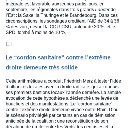
intégrale est favorable aux jeunes partis, puis, en
septembre, les régionales dans trois grands
Länder
de
l’Est : la Saxe, la Thuringe et le Brandebourg. Dans ces
circonscriptions, les sondages créditent l’AfD de 34 à 36
% des voix, devant la CDU-CSU, autour de 30 %, et le
SPD, tombé à moins de 10 %.
[...]
Le “cordon sanitaire” contre l’extrême
droite demeure très solide
Cette arithmétique a conduit Friedrich Merz à tester l’idée
d’alliances locales avec la droite radicale, qui a conquis
ses premiers bastions locaux l’année dernière. La simple
évocation de cette hypothèse a déclenché une levée de
boucliers et des manifestations. Le “cordon sanitaire”
contre l’extrême droite demeure vivace outre-Rhin. D’où
le scénario privilégié par certains en cas de démission
anticipée de la coalition : une reconstitution de son
décalque de droite, entre les Verts, les centristes et la