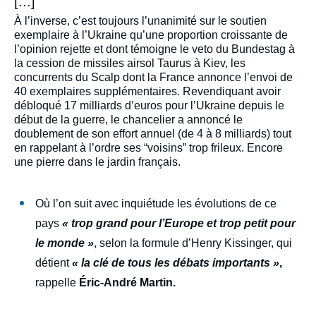
[...]
À l’inverse, c’est toujours l’unanimité sur le soutien
exemplaire à l’Ukraine qu’une proportion croissante de
l’opinion rejette et dont témoigne le veto du Bundestag à
la cession de missiles airsol Taurus à Kiev, les
concurrents du Scalp dont la France annonce l’envoi de
40 exemplaires supplémentaires. Revendiquant avoir
débloqué 17 milliards d’euros pour l’Ukraine depuis le
début de la guerre, le chancelier a annoncé le
doublement de son effort annuel (de 4 à 8 milliards) tout
en rappelant à l’ordre ses “voisins” trop frileux. Encore
une pierre dans le jardin français.
Où l’on suit avec inquiétude les évolutions de ce
pays
« trop grand pour l’Europe et trop petit pour
le monde »
, selon la formule d’Henry Kissinger, qui
détient
« la clé de tous les débats importants »
,
rappelle
Éric-André Martin.