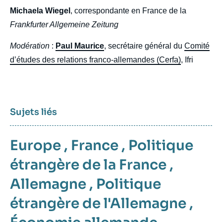
Michaela Wiegel
, correspondante en France de la
Frankfurter Allgemeine Zeitung
Modération
:
Paul Maurice
, secrétaire général du
Comité
d’études des relations franco-allemandes (Cerfa)
, Ifri
Sujets liés
Europe
,
France
,
Politique
étrangère de la France
,
Allemagne
,
Politique
étrangère de l'Allemagne
,