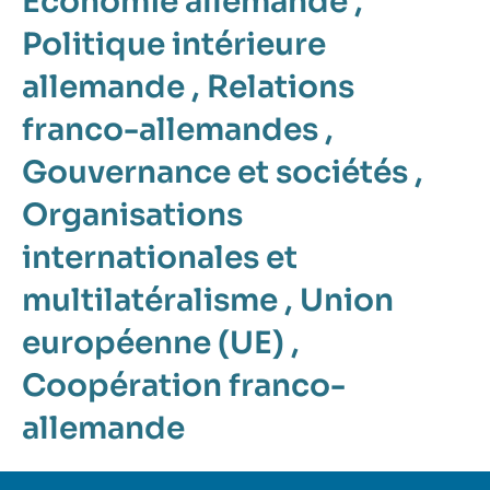
Économie allemande
,
Politique intérieure
allemande
,
Relations
franco-allemandes
,
Gouvernance et sociétés
,
Organisations
internationales et
multilatéralisme
,
Union
européenne (UE)
,
Coopération franco-
allemande