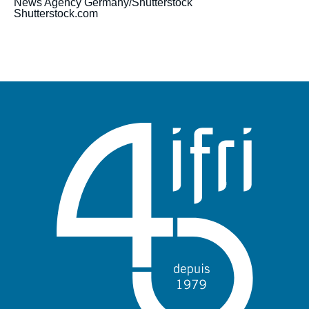
News Agency Germany/Shutterstock
Shutterstock.com