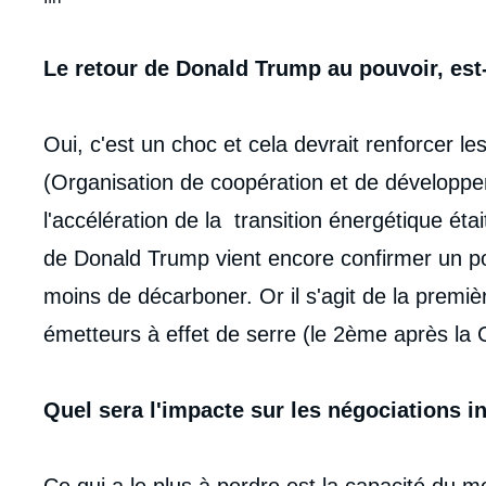
Contenu
Le retour de Donald Trump au pouvoir, est-
intervention
médiatique
Oui, c'est un choc et cela devrait renforcer l
(Organisation de coopération et de développe
l'accélération de la transition énergétique était 
de Donald Trump vient encore confirmer un poi
moins de décarboner. Or il s'agit de la premi
émetteurs à effet de serre (le 2ème après la 
Quel sera l'impacte sur les négociations in
Ce qui a le plus à perdre est la capacité du 