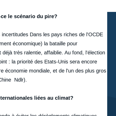
ce le scénario du pire?
es incertitudes Dans les pays riches de l'OCDE
ment économique) la bataille pour
déjà très ralentie, affaiblie. Au fond, l'élection
nt : la priorité des Etats-Unis sera encore
ère économie mondiale, et de l'un des plus gros
Chine Ndlr).
ternationales liées au climat?
monde à éviter les dérèglements climatiques