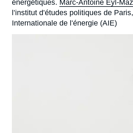
énergétiques.
Marc-Antoine Eyl-Ma
l'institut d'études politiques de Paris
Internationale de l'énergie (AIE)
Image
principale
médiatique