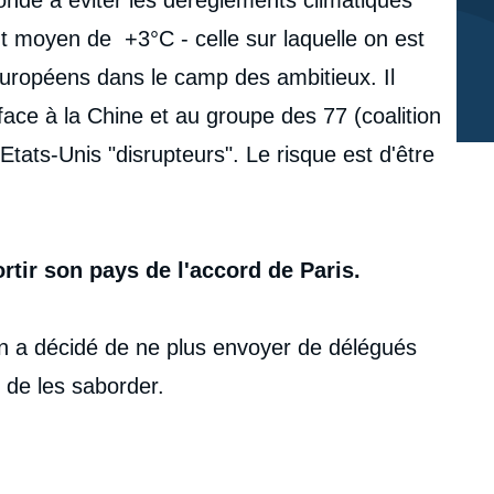
nt moyen de +3°C - celle sur laquelle on est
es européens dans le camp des ambitieux. Il
face à la Chine et au groupe des 77 (coalition
tats-Unis "disrupteurs". Le risque est d'être
ortir son pays de l'accord de Paris.
çon a décidé de ne plus envoyer de délégués
e de les saborder.