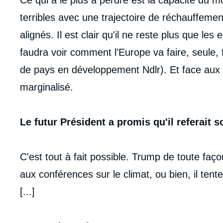
terribles avec une trajectoire de réchauffeme
alignés. Il est clair qu'il ne reste plus que l
faudra voir comment l'Europe va faire, seule, 
de pays en développement Ndlr). Et face aux E
marginalisé.
Le futur Président a promis qu'il referait s
C'est tout à fait possible. Trump de toute fa
aux conférences sur le climat, ou bien, il tent
[...]