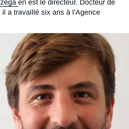
zzega
en est le directeur. Docteur de
, il a travaillé six ans à l'Agence