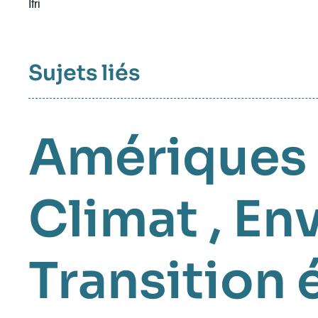
Ifri
Sujets liés
Amériques
Climat
,
En
Transition