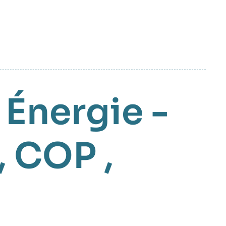
,
Énergie -
,
COP
,