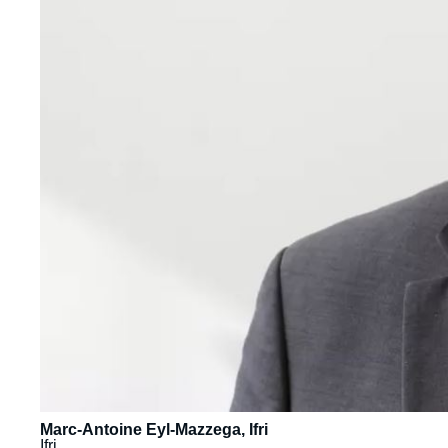
Marc-Antoine Eyl-Mazzega, Ifri
Ifri