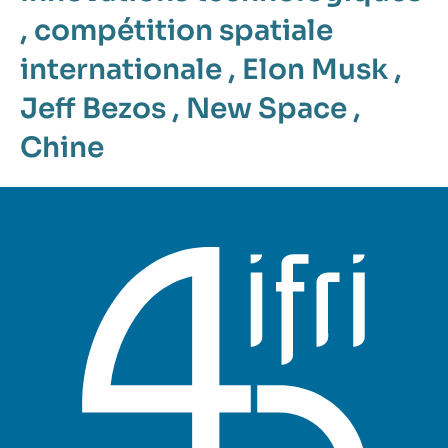
,
compétition spatiale
internationale
,
Elon Musk
,
Jeff Bezos
,
New Space
,
Chine