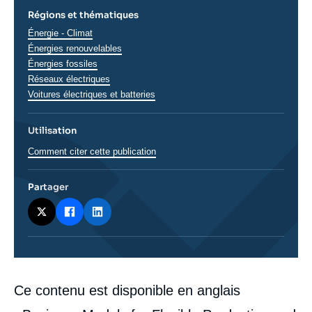
Régions et thématiques
Thématiques
Énergie - Climat
analyses
Énergies renouvelables
Énergies fossiles
Réseaux électriques
Voitures électriques et batteries
Utilisation
Comment citer cette publication
Partager
Corps
Ce contenu est disponible en anglais
analyses