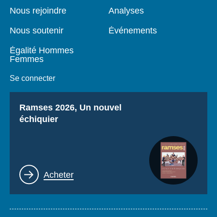
page
Nous rejoindre
Analyses
Nous soutenir
Événements
Égalité Hommes
Femmes
Se connecter
Titre
Ramses 2026, Un nouvel
échiquier
Lien
Acheter