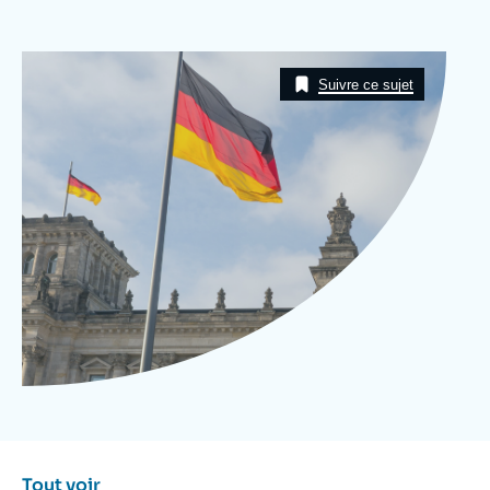
Se connecter
Image
Nous soutenir
Taxonomie
Suivre ce sujet
Tout voir