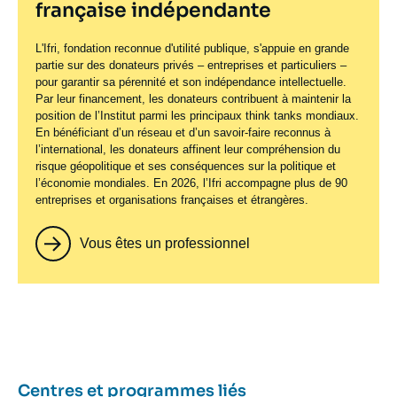
française indépendante
L'Ifri, fondation reconnue d'utilité publique, s'appuie en grande
partie sur des donateurs privés – entreprises et particuliers –
pour garantir sa pérennité et son indépendance intellectuelle.
Par leur financement, les donateurs contribuent à maintenir la
position de l’Institut parmi les principaux
think tanks
mondiaux.
En bénéficiant d’un réseau et d’un savoir-faire reconnus à
l’international, les donateurs affinent leur compréhension du
risque géopolitique et ses conséquences sur la politique et
l’économie mondiales. En 2026, l’Ifri accompagne plus de 90
entreprises et organisations françaises et étrangères.
Vous êtes un professionnel
Centres et programmes liés