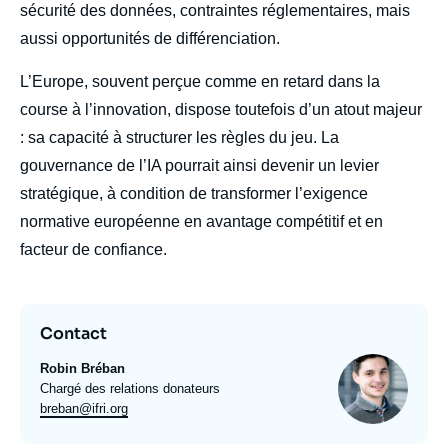
sécurité des données, contraintes réglementaires, mais
aussi opportunités de différenciation.
L’Europe, souvent perçue comme en retard dans la
course à l’innovation, dispose toutefois d’un atout majeur
: sa capacité à structurer les règles du jeu. La
gouvernance de l’IA pourrait ainsi devenir un levier
stratégique, à condition de transformer l’exigence
normative européenne en avantage compétitif et en
facteur de confiance.
Contact
Photo
Robin Bréban
Intitulé
Chargé des relations donateurs
du
Email
breban@ifri.org
poste
expert