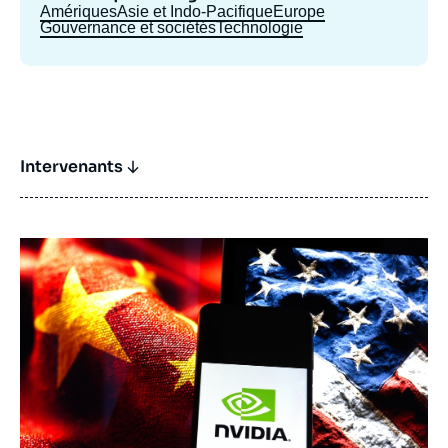
Amériques
Asie et Indo-Pacifique
Europe
Gouvernance et sociétés
Technologie
Intervenants
Image