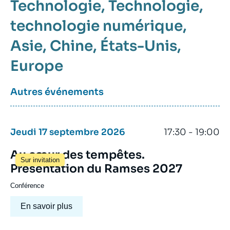
Technologie
Technologie
technologie numérique
Asie
Chine
États-Unis
Europe
Autres événements
Jeudi 17 septembre 2026
17:30 - 19:00
Au cœur des tempêtes.
Sur invitation
Présentation du Ramses 2027
Conférence
En savoir plus