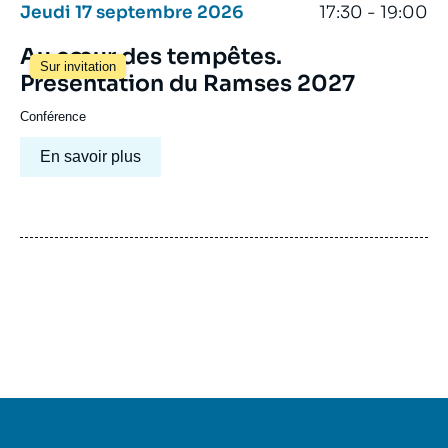
Jeudi 17 septembre 2026
17:30 - 19:00
Au cœur des tempêtes.
Sur invitation
Présentation du Ramses 2027
Conférence
En savoir plus