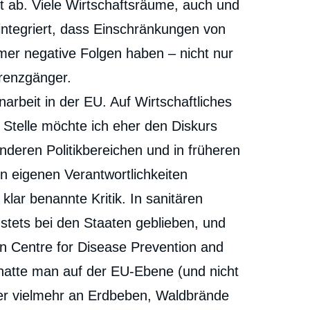
 ab. Viele Wirtschaftsräume, auch und
integriert, dass Einschränkungen von
mer negative Folgen haben – nicht nur
Grenzgänger.
arbeit in der EU. Auf Wirtschaftliches
r Stelle möchte ich eher den Diskurs
deren Politikbereichen und in früheren
on eigenen Verantwortlichkeiten
 klar benannte Kritik. In sanitären
stets bei den Staaten geblieben, und
n Centre for Disease Prevention and
 hatte man auf der EU-Ebene (und nicht
her vielmehr an Erdbeben, Waldbrände