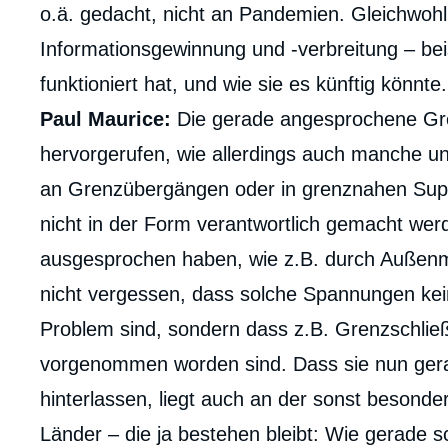
o.ä. gedacht, nicht an Pandemien. Gleichwohl
Informationsgewinnung und -verbreitung – be
funktioniert hat, und wie sie es künftig könnte.
Paul Maurice:
Die gerade angesprochene Gre
hervorgerufen, wie allerdings auch manche 
an Grenzübergängen oder in grenznahen Supe
nicht in der Form verantwortlich gemacht we
ausgesprochen haben, wie z.B. durch Außenmi
nicht vergessen, dass solche Spannungen kei
Problem sind, sondern dass z.B. Grenzschließ
vorgenommen worden sind. Dass sie nun ger
hinterlassen, liegt auch an der sonst besonde
Länder – die ja bestehen bleibt: Wie gerade s