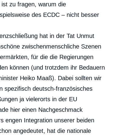
 ist zu fragen, warum die
ispielsweise des ECDC – nicht besser
nzschließung hat in der Tat Unmut
unschöne zwischenmenschliche Szenen
rmärkten, für die die Regierungen
rden können (und trotzdem ihr Bedauern
nister Heiko Maaß). Dabei sollten wir
n spezifisch deutsch-französisches
ungen ja vielerorts in der EU
ade hier einen Nachgeschmack
rs engen Integration unserer beiden
chon angedeutet, hat die nationale