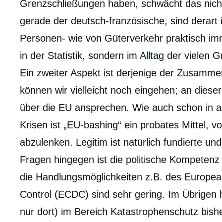
Grenzschließungen haben, schwächt das nicht
gerade der deutsch-französische, sind derart 
Personen- wie von Güterverkehr praktisch im
in der Statistik, sondern im Alltag der vielen 
Ein zweiter Aspekt ist derjenige der Zusammen
können wir vielleicht noch eingehen; an diese
über die EU ansprechen. Wie auch schon in an
Krisen ist „EU-bashing“ ein probates Mittel, v
abzulenken. Legitim ist natürlich fundierte und
Fragen hingegen ist die politische Kompetenz 
die Handlungsmöglichkeiten z.B. des Europea
Control (ECDC) sind sehr gering. Im Übrigen
nur dort) im Bereich Katastrophenschutz bis