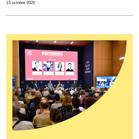
Date
13 octobre 2020
de
publication