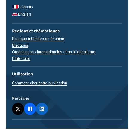
Français
English
Régions et thématiques
Thématiques
Politique intérieure américaine
analyses
Élections
Organisations internationales et multilatéralisme
Régions
États-Unis
Utilisation
Comment citer cette publication
Partager