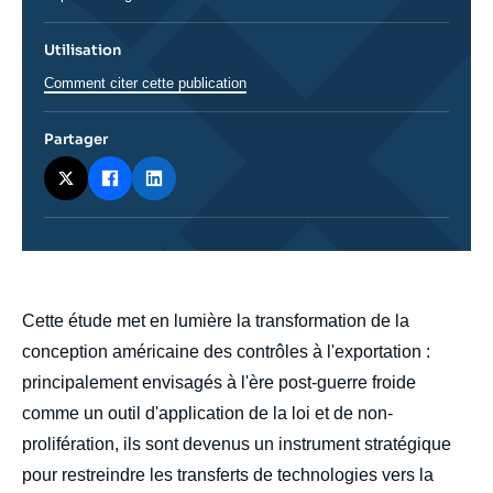
Utilisation
Comment citer cette publication
Partager
body
Cette étude met en lumière la transformation de la
conception américaine des contrôles à l'exportation :
principalement envisagés à l'ère post-guerre froide
comme un outil d'application de la loi et de non-
prolifération, ils sont devenus un instrument stratégique
pour restreindre les transferts de technologies vers la