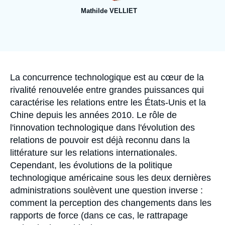
Se connecter
Mathilde VELLIET
Nous soutenir
Image
de
couverture
de
la
publication
Accroche
La concurrence technologique est au cœur de la
rivalité renouvelée entre grandes puissances qui
caractérise les relations entre les États-Unis et la
Chine depuis les années 2010. Le rôle de
l'innovation technologique dans l'évolution des
relations de pouvoir est déjà reconnu dans la
littérature sur les relations internationales.
Cependant, les évolutions de la politique
technologique américaine sous les deux dernières
administrations soulèvent une question inverse :
comment la perception des changements dans les
rapports de force (dans ce cas, le rattrapage