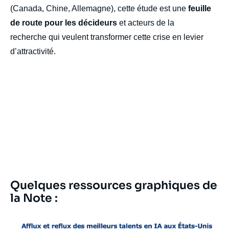
(Canada, Chine, Allemagne), cette étude est une
feuille
de route pour les décideurs
et acteurs de la
recherche qui veulent transformer cette crise en levier
d’attractivité.
Titre
Quelques ressources graphiques de
Edito
la Note :
Edito