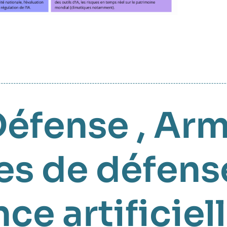
Défense
,
Arm
es de défens
nce artificiel