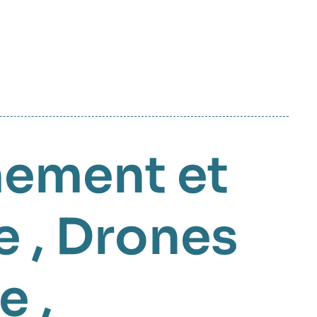
ement et
e
,
Drones
le
,