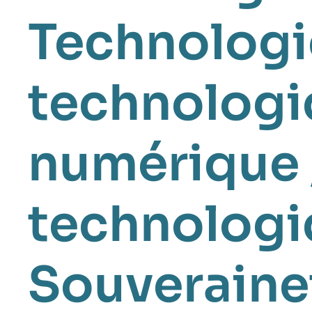
Technologi
technologi
numérique
technologi
Souveraine