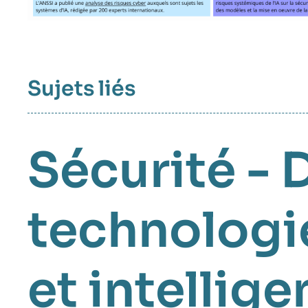
Sujets liés
Sécurité - 
technologi
et intellige