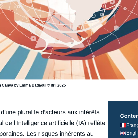
 on Canva by Emma Badaoui © Ifri, 2025
d’une pluralité d’acteurs aux intérêts
Conten
e l’Intelligence artificielle (IA) reflète
Fran
poraines. Les risques inhérents au
Engl