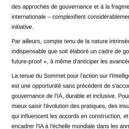
de
des approches de gouvernance et à la fragm
la
publi
internationale – complexifient considérableme
initiative.
Par ailleurs, compte tenu de la nature intrinsèq
indispensable que soit élaboré un cadre de go
future-proof », à même d’anticiper les avancée
La tenue du Sommet pour l’action sur l’Intellige
est une opportunité sans précédent de s’accor
gouvernance de l’IA, durable et inclusive. Pour
mieux saisir l’évolution des pratiques, des ins
qui influencent les accords en construction, 
encadrer l’IA à l’échelle mondiale dans les ann