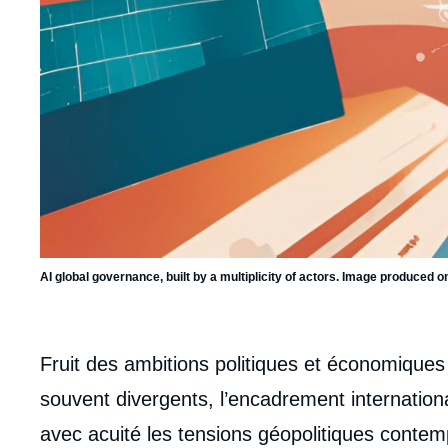
AI global governance, built by a multiplicity of actors. Image produced
body
Fruit des ambitions politiques et économiques 
souvent divergents, l’encadrement international d
avec acuité les tensions géopolitiques contem