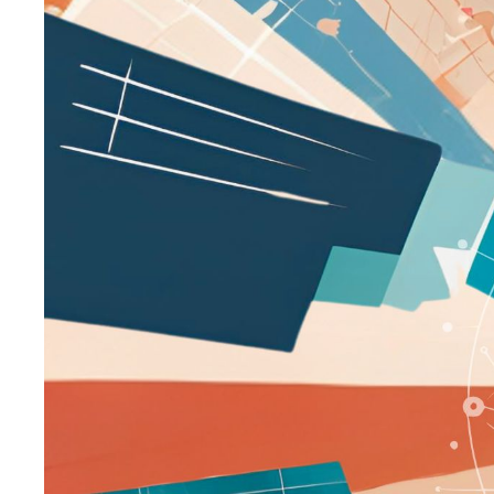
Image
principale