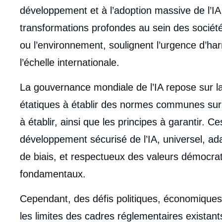
développement et à l’adoption massive de l’IA,
transformations profondes au sein des sociétés
ou l’environnement, soulignent l’urgence d’ha
l’échelle internationale.
La gouvernance mondiale de l’IA repose sur la
étatiques à établir des normes communes sur l
à établir, ainsi que les principes à garantir. C
développement sécurisé de l’IA, universel, ada
de biais, et respectueux des valeurs démocrati
fondamentaux.
Cependant, des défis politiques, économiques 
Imag
de
les limites des cadres réglementaires existant
couv