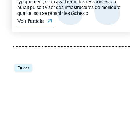
typiquement, si on avait réuni les ressources, on
aurait pu soit viser des infrastructures de meilleure
qualité, soit se répartir les tâches ».
Voir l'article
Image
principale
Études