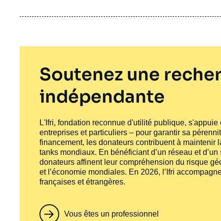
Soutenez une recher
indépendante
L'Ifri, fondation reconnue d'utilité publique, s'appui
entreprises et particuliers – pour garantir sa pérenni
financement, les donateurs contribuent à maintenir la
tanks
mondiaux. En bénéficiant d’un réseau et d’un sa
donateurs affinent leur compréhension du risque géo
et l’économie mondiales. En 2026, l’Ifri accompagne
françaises et étrangères.
Vous êtes un professionnel