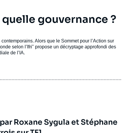
e : quelle gouvernance ?
es contemporains. Alors que le Sommet pour l’Action sur
monde selon l’Ifri" propose un décryptage approfondi des
ale de l’IA.
 par Roxane Sygula et Stéphane
rois sur
TF1