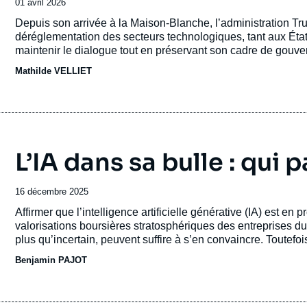
Date
01 avril 2026
de
Accroche
Depuis son arrivée à la Maison-Blanche, l’administration 
publication
déréglementation des secteurs technologiques, tant aux Ét
maintenir le dialogue tout en préservant son cadre de gouv
Mathilde VELLIET
L’IA dans sa bulle : qui p
Date
16 décembre 2025
de
Accroche
Affirmer que l’intelligence artificielle générative (IA) est e
publication
valorisations boursières stratosphériques des entreprises du 
plus qu’incertain, peuvent suffire à s’en convaincre. Toutef
politique, à mesure que les choix opérés par une minorité s
Benjamin PAJOT
encourageant de fait un développement technologique débri