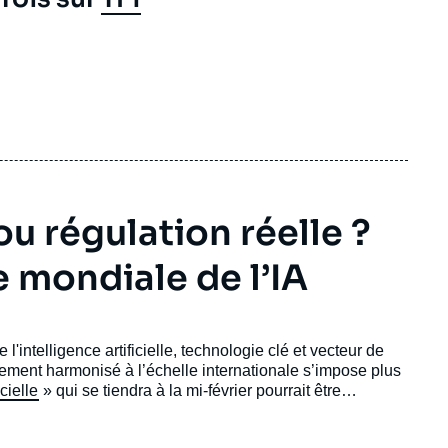
ou régulation réelle ?
 mondiale de l’IA
l'intelligence artificielle, technologie clé et vecteur de
rement harmonisé à l’échelle internationale s’impose plus
cielle
» qui se tiendra à la mi-février pourrait être
au service du bien commun.