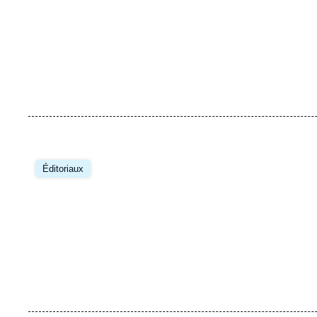
Image
principale
Éditoriaux