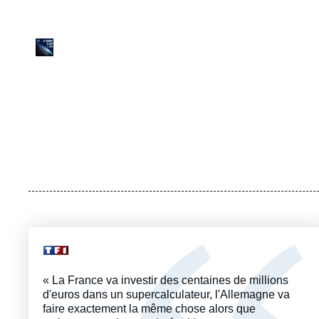
URL
Logo
de
Spotify
Logo
« La France va investir des centaines de millions
d'euros dans un supercalculateur, l'Allemagne va
faire exactement la même chose alors que