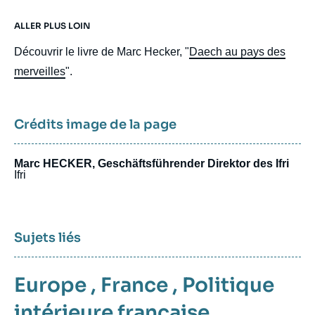
ALLER PLUS LOIN
Découvrir le livre de Marc Hecker, "
Daech au pays des
merveilles
".
Crédits image de la page
Marc HECKER, Geschäftsführender Direktor des Ifri
Ifri
Sujets liés
Europe
,
France
,
Politique
intérieure française
,