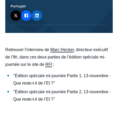
Partager
body
Retrouver l'interview de
Marc Hecker
, directeur exécutif
de l'Ifri, dans ces deux parties de l'édition spéciale mi-
journée sur le site de
RFI
:
"Édition spéciale mi-journée Partie 1, 13-novembre -
Que reste-t-il de l’EI ?"
"Édition spéciale mi-journée Partie 2, 13-novembre -
Que reste-t-il de l’EI ?"