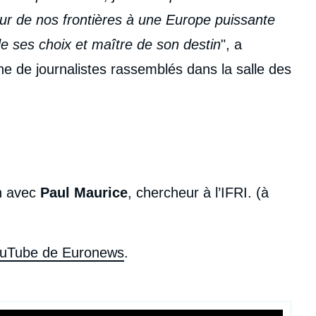
eur de nos frontières à une Europe puissante
e ses choix et maître de son destin
", a
 de journalistes rassemblés dans la salle des
en avec
Paul Maurice
, chercheur à l’IFRI. (à
uTube de Euronews
.