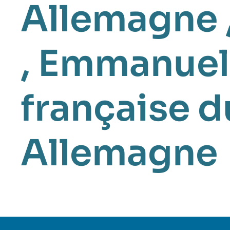
Allemagne
,
Emmanuel
française d
Allemagne