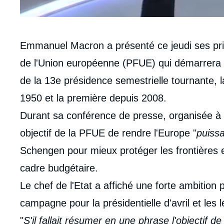
Contenu
Emmanuel Macron a présenté ce jeudi ses prio
intervention
de l'Union européenne (PFUE) qui démarrera le 
médiatique
de la 13e présidence semestrielle tournante, 
1950 et la première depuis 2008.
Durant sa conférence de presse, organisée 
objectif de la PFUE de rendre l'Europe "
puiss
Schengen pour mieux protéger les frontières
cadre budgétaire.
Le chef de l'Etat a affiché une forte ambition 
campagne pour la présidentielle d'avril et les lé
"
S'il fallait résumer en une phrase l'objectif 