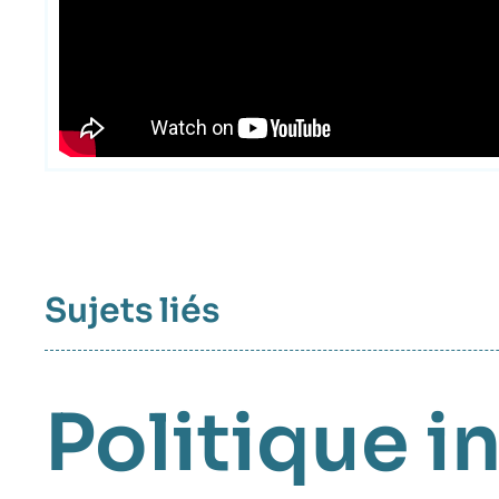
Sujets liés
Politique i