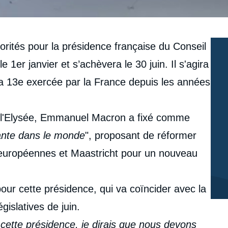
rités pour la présidence française du Conseil
1er janvier et s’achèvera le 30 juin. Il s'agira
la 13e exercée par la France depuis les années
à l'Elysée, Emmanuel Macron a fixé comme
ante dans le monde
", proposant de réformer
 européennes et Maastricht pour un nouveau
pour cette présidence, qui va coïncider avec la
gislatives de juin.
de cette présidence, je dirais que nous devons