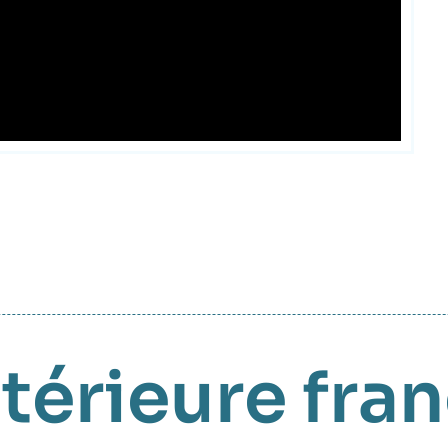
ntérieure fra