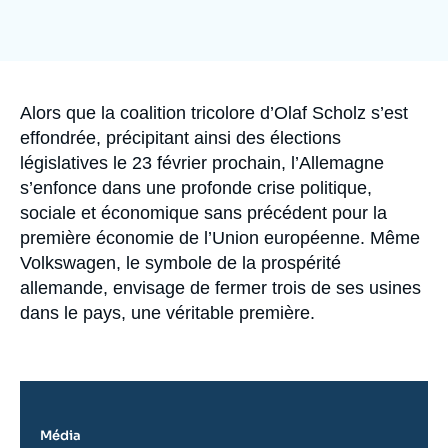
Se connecter
Nous soutenir
Accroche
Alors que la coalition tricolore d’Olaf Scholz s’est
effondrée, précipitant ainsi des élections
législatives le 23 février prochain, l’Allemagne
s’enfonce dans une profonde crise politique,
sociale et économique sans précédent pour la
première économie de l’Union européenne. Même
Volkswagen, le symbole de la prospérité
allemande, envisage de fermer trois de ses usines
dans le pays, une véritable première.
Média