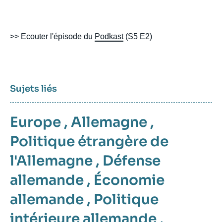
>> Ecouter l'épisode du
Podkast
(S5 E2)
Sujets liés
Europe
,
Allemagne
,
Politique étrangère de
l'Allemagne
,
Défense
allemande
,
Économie
allemande
,
Politique
intérieure allemande
,