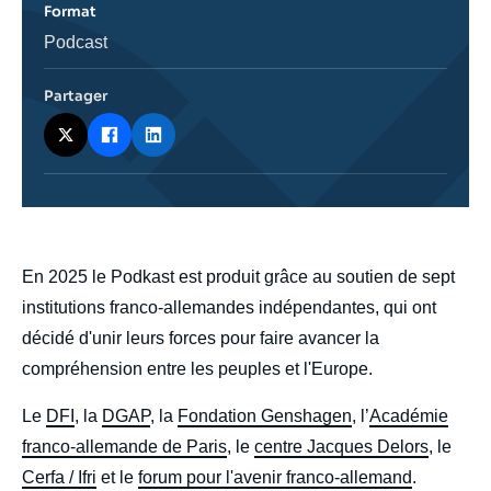
Format
Catégorie
Podcast
journalistique
Partager
body
En 2025 le Podkast est produit grâce au soutien de sept
institutions franco-allemandes indépendantes, qui ont
décidé d'unir leurs forces pour faire avancer la
compréhension entre les peuples et l'Europe.
Le
DFI
, la
DGAP
, la
Fondation Genshagen
, l’
Académie
franco-allemande de Paris
, le
centre Jacques Delors
, le
Cerfa / Ifri
et le
forum pour l'avenir franco-allemand
.