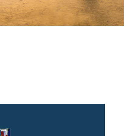
Logo
o