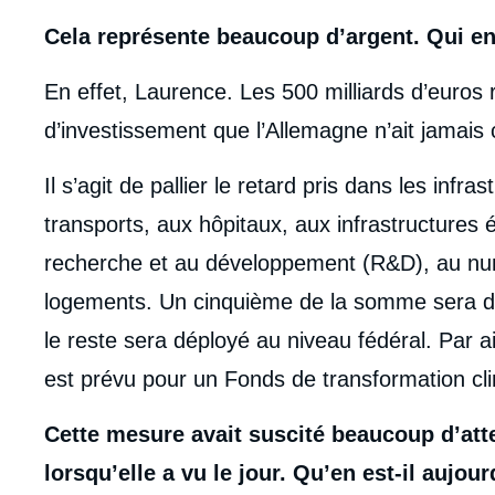
Cela représente beaucoup d’argent. Qui en
En effet, Laurence. Les 500 milliards d’euros 
d’investissement que l’Allemagne n’ait jamais 
Il s’agit de pallier le retard pris dans les infr
transports, aux hôpitaux, aux infrastructures é
recherche et au développement (R&D), au num
logements. Un cinquième de la somme sera dé
le reste sera déployé au niveau fédéral. Par 
est prévu pour un Fonds de transformation cl
Cette mesure avait suscité beaucoup d’att
lorsqu’elle a vu le jour. Qu’en est-il aujour