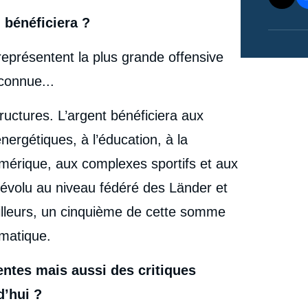
 bénéficiera ?
représentent la plus grande offensive
connue...
astructures. L’argent bénéficiera aux
nergétiques, à l’éducation, à la
érique, aux complexes sportifs et aux
volu au niveau fédéré des Länder et
ailleurs, un cinquième de cette somme
imatique.
entes mais aussi des critiques
d’hui ?