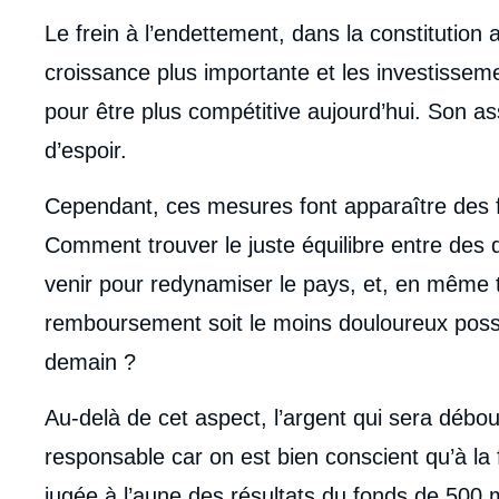
Le frein à l’endettement, dans la constitutio
croissance plus importante et les investissem
pour être plus compétitive aujourd’hui. Son a
d’espoir.
Cependant, ces mesures font apparaître des fr
Comment trouver le juste équilibre entre des 
venir pour redynamiser le pays, et, en même t
remboursement soit le moins douloureux possib
demain ?
Au-delà de cet aspect, l’argent qui sera débo
responsable car on est bien conscient qu’à la 
jugée à l’aune des résultats du fonds de 500 m