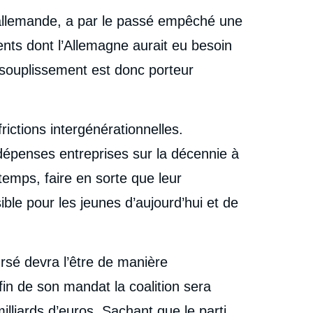
n allemande, a par le passé empêché une
ents dont l’Allemagne aurait eu besoin
ssouplissement est donc porteur
ictions intergénérationnelles.
dépenses entreprises sur la décennie à
emps, faire en sorte que leur
le pour les jeunes d’aujourd’hui et de
ursé devra l’être de manière
fin de son mandat la coalition sera
illiards d’euros. Sachant que le parti