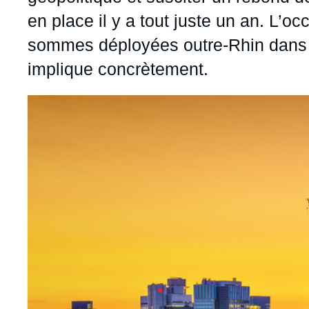
en place il y a tout juste un an. L’o
sommes déployées outre-Rhin dans l
implique concrètement.
Image
principale
médiatique