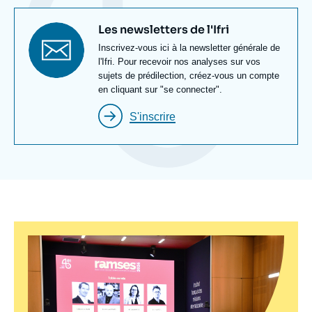
Titre
Les newsletters de l'Ifri
newsletter
Texte
Inscrivez-vous ici à la newsletter générale de
Newsletter
l'Ifri. Pour recevoir nos analyses sur vos
sujets de prédilection, créez-vous un compte
en cliquant sur "se connecter".
S'inscrire