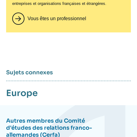
entreprises et organisations françaises et étrangères.
Vous êtes un professionnel
Sujets connexes
Europe
Autres membres du
Comité
d'études des relations franco-
allemandes (Cerfa)