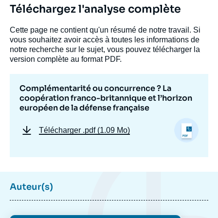
Téléchargez l'analyse complète
Cette page ne contient qu'un résumé de notre travail. Si
vous souhaitez avoir accès à toutes les informations de
notre recherche sur le sujet, vous pouvez télécharger la
version complète au format PDF.
Complémentarité ou concurrence ? La
coopération franco-britannique et l’horizon
européen de la défense française
Télécharger
.pdf (1.09 Mo)
Image
de
couverture
de
Auteur(s)
la
publication