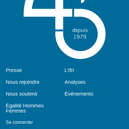
Pied
Presse
Navigation
L'Ifri
de
principale
page
Nous rejoindre
Analyses
Nous soutenir
Événements
Égalité Hommes
Femmes
Se connecter