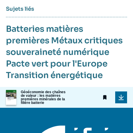
Sujets liés
Batteries
matières
premières
Métaux critiques
souveraineté numérique
Pacte vert pour l'Europe
Transition énergétique
Image
Géoéconomie des chaînes
de valeur : les matières
de
premières minérales de la
couverture
filière batterie
de
la
publication