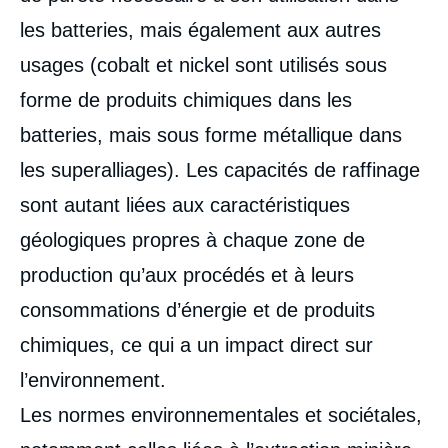
les batteries, mais également aux autres
usages (cobalt et nickel sont utilisés sous
forme de produits chimiques dans les
batteries, mais sous forme métallique dans
les superalliages). Les capacités de raffinage
sont autant liées aux caractéristiques
géologiques propres à chaque zone de
production qu’aux procédés et à leurs
consommations d’énergie et de produits
chimiques, ce qui a un impact direct sur
l’environnement.
Les normes environnementales et sociétales,