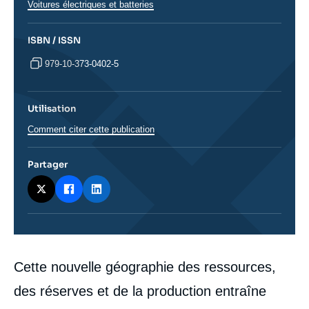
Voitures électriques et batteries
ISBN / ISSN
979-10-373-0402-5
Utilisation
Comment citer cette publication
Partager
Corps
Cette nouvelle géographie des ressources,
analyses
des réserves et de la production entraîne