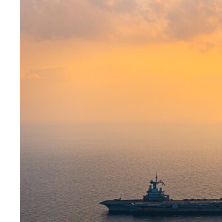
Image
principale