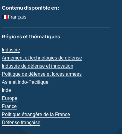
Contenu disponible en :
Français
Régions et thématiques
Thématiques
Industrie
analyses
Armement et technologies de défense
Industrie de défense et innovation
Politique de défense et forces armées
Régions
Asie et Indo-Pacifique
Inde
Europe
France
Politique étrangère de la France
Défense française