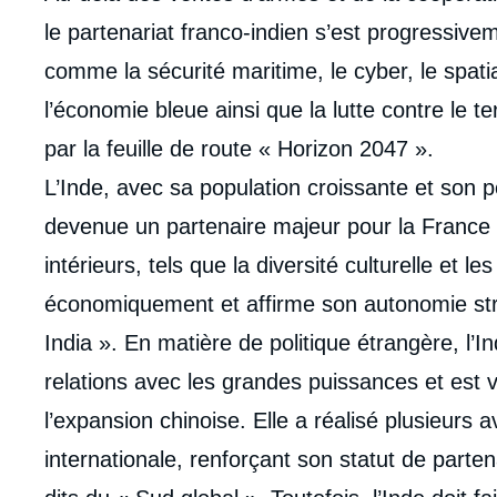
analyses
le partenariat franco-indien s’est progressiv
comme la sécurité maritime, le cyber, le spati
l’économie bleue ainsi que la lutte contre le te
par la feuille de route « Horizon 2047 ».
L’Inde, avec sa population croissante et son 
devenue un partenaire majeur pour la France e
intérieurs, tels que la diversité culturelle et l
économiquement et affirme son autonomie st
India ». En matière de politique étrangère, l’In
relations avec les grandes puissances et est
l’expansion chinoise. Elle a réalisé plusieurs
Imag
internationale, renforçant son statut de part
de
couv