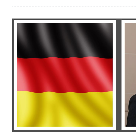
Image