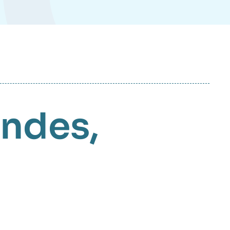
andes