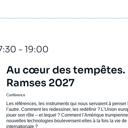
7:30 - 19:00
Au cœur des tempêtes. 
Ramses 2027
Conférence
Les références, les instruments qui nous servaient à penser l
l’autre. Comment les redessiner, les redéfinir ? L’Union eur
jouer son rôle – et lequel ? Comment l’Amérique trumpienne s
nouvelles technologies bouleversent-elles à la fois la vie de
internationale ?