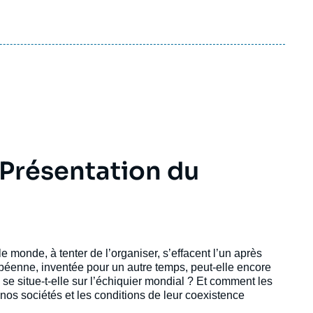
Présentation du
e monde, à tenter de l’organiser, s’effacent l’un après
opéenne, inventée pour un autre temps, peut-elle encore
e situe-t-elle sur l’échiquier mondial ? Et comment les
 nos sociétés et les conditions de leur coexistence