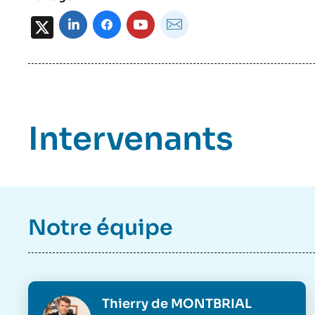
X
Intervenants
Notre équipe
Photo
Thierry de MONTBRIAL