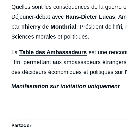
Quelles sont les conséquences de la guerre e
Déjeuner-débat avec
Hans-Dieter Lucas
, Am
par
Thierry de Montbrial
, Président de l'Ifr
Sciences morales et politiques.
body
La
Table des Ambassadeurs
est une rencontr
l'Ifri, permettant aux ambassadeurs étrangers
des décideurs économiques et politiques sur l’
Manifestation sur invitation uniquement
Partager