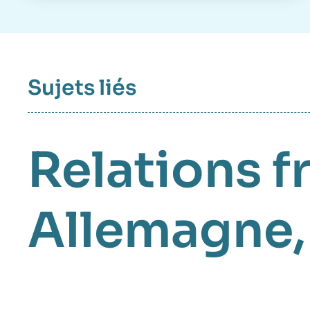
Sujets liés
Relations 
Allemagne