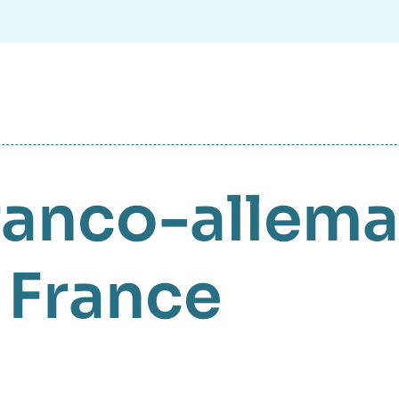
franco-allem
France