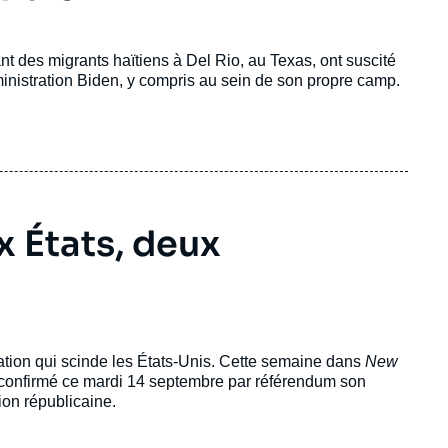
t des migrants haïtiens à Del Rio, au Texas, ont suscité
administration Biden, y compris au sein de son propre camp.
x États, deux
sation qui scinde les États-Unis. Cette semaine dans
New
 a confirmé ce mardi 14 septembre par référendum son
on républicaine.