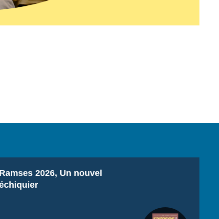
Titre
Ramses 2026, Un nouvel
échiquier