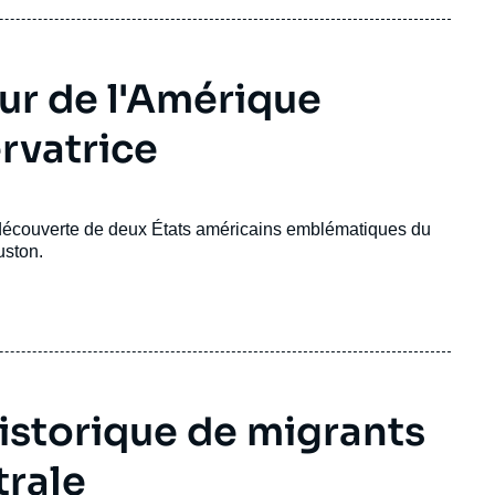
ur de l'Amérique
rvatrice
découverte de deux États américains emblématiques du
uston.
historique de migrants
trale