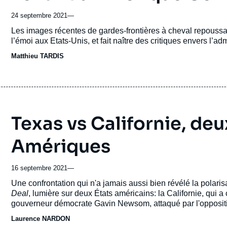
24 septembre 2021
—
Accroche
Les images récentes de gardes-frontières à cheval repoussan
l’émoi aux Etats-Unis, et fait naître des critiques envers l’
Matthieu TARDIS
Texas vs Californie, deu
Amériques
16 septembre 2021
—
Accroche
Une confrontation qui n'a jamais aussi bien révélé la polari
Deal
, lumière sur deux États américains: la Californie, qui
gouverneur démocrate Gavin Newsom, attaqué par l'oppositi
Laurence NARDON