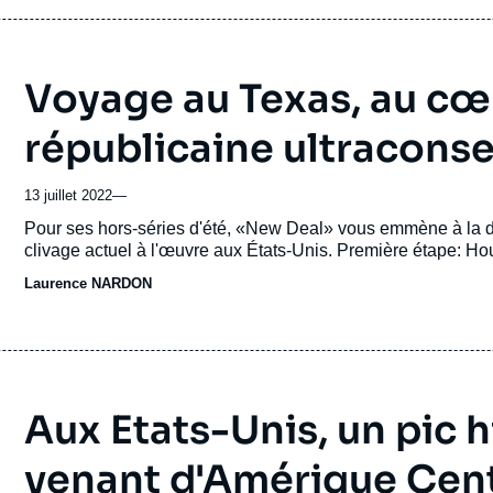
Voyage au Texas, au cœ
républicaine ultraconse
13 juillet 2022
—
Accroche
Pour ses hors-séries d'été, «New Deal» vous emmène à la 
clivage actuel à l'œuvre aux États-Unis. Première étape: Ho
Laurence NARDON
Aux Etats-Unis, un pic 
venant d'Amérique Cen