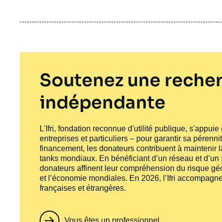
Soutenez une recher
indépendante
L'Ifri, fondation reconnue d'utilité publique, s'appui
entreprises et particuliers – pour garantir sa pérenni
financement, les donateurs contribuent à maintenir la
tanks
mondiaux. En bénéficiant d’un réseau et d’un sa
donateurs affinent leur compréhension du risque géo
et l’économie mondiales. En 2026, l’Ifri accompagne
françaises et étrangères.
Vous êtes un professionnel