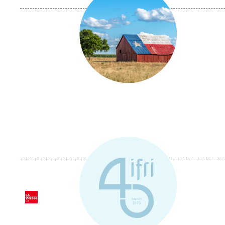
médiatique
Logo