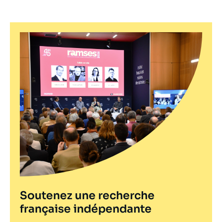
Soutenez une recherche
française indépendante