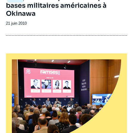
bases militaires américaines à
Okinawa
Date
21 juin 2010
de
publication