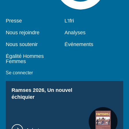
Pied
Presse
Navigation
L'Ifri
de
principale
page
Nous rejoindre
Analyses
Nous soutenir
Événements
Égalité Hommes
Femmes
Se connecter
Titre
Ramses 2026, Un nouvel
échiquier