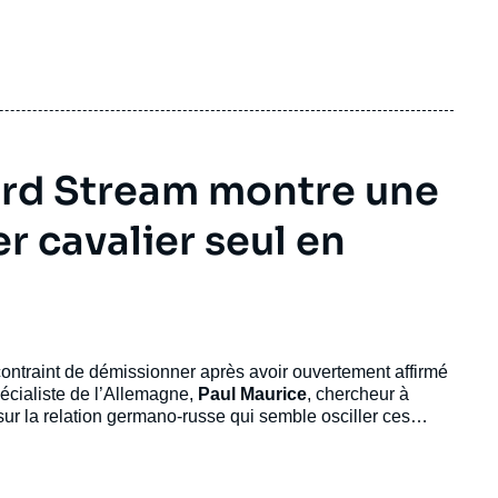
ord Stream montre une
r cavalier seul en
contraint de démissionner après avoir ouvertement affirmé
écialiste de l’Allemagne,
Paul Maurice
, chercheur à
nt sur la relation germano-russe qui semble osciller ces