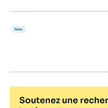
Notes
Soutenez une recher