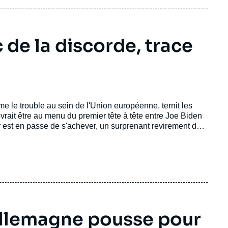
de la discorde, trace
e le trouble au sein de l'Union européenne, ternit les
evrait être au menu du premier tête à tête entre Joe Biden
r est en passe de s'achever, un surprenant revirement de
Allemagne pousse pour