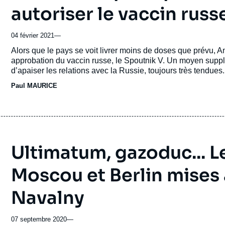
autoriser le vaccin rus
04 février 2021
—
Accroche
Alors que le pays se voit livrer moins de doses que prévu, 
approbation du vaccin russe, le Spoutnik V. Un moyen suppl
d’apaiser les relations avec la Russie, toujours très tendues.
Paul MAURICE
Ultimatum, gazoduc... L
Moscou et Berlin mises 
Navalny
07 septembre 2020
—