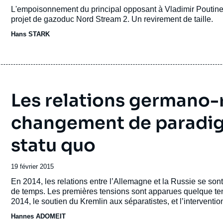
Accroche
L'empoisonnement du principal opposant à Vladimir Poutine
projet de gazoduc Nord Stream 2. Un revirement de taille.
Hans STARK
Les relations germano-r
changement de paradig
statu quo
Date
19 février 2015
de
Accroche
En 2014, les relations entre l’Allemagne et la Russie se so
publication
de temps. Les premières tensions sont apparues quelque te
2014, le soutien du Kremlin aux séparatistes, et l’interventi
Hannes ADOMEIT