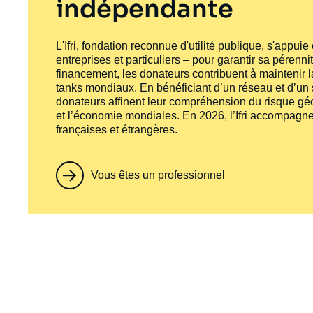
indépendante
L'Ifri, fondation reconnue d'utilité publique, s'appui
entreprises et particuliers – pour garantir sa pérenni
financement, les donateurs contribuent à maintenir la
tanks
mondiaux. En bénéficiant d’un réseau et d’un sa
donateurs affinent leur compréhension du risque géo
et l’économie mondiales. En 2026, l’Ifri accompagne
françaises et étrangères.
Vous êtes un professionnel