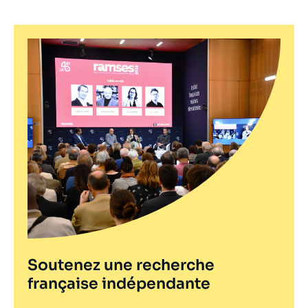
Soutenez une recherche
française indépendante