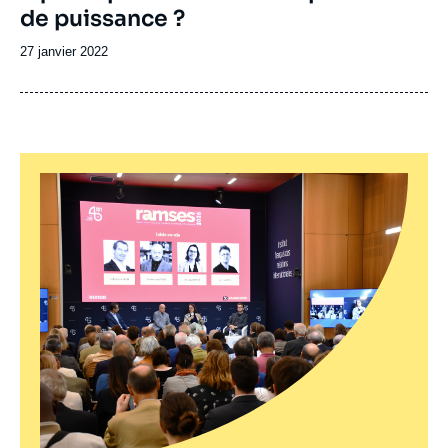
de puissance ?
Date
27 janvier 2022
de
publication