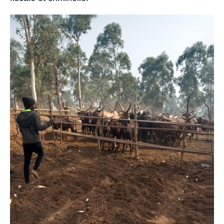
Image
principale