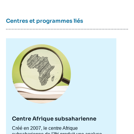
Centres et programmes liés
Image
principale
Centre Afrique subsaharienne
Accroche
Créé en 2007, le centre Afrique