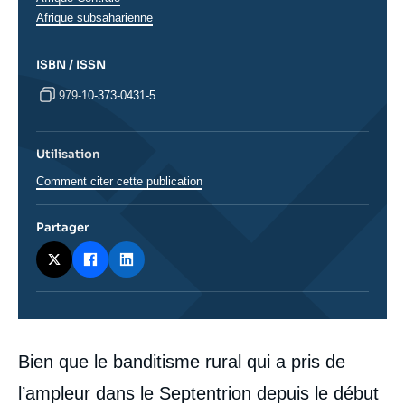
Afrique subsaharienne
ISBN / ISSN
979-10-373-0431-5
Utilisation
Comment citer cette publication
Partager
Corps
Bien que le banditisme rural qui a pris de
analyses
l’ampleur dans le Septentrion depuis le début