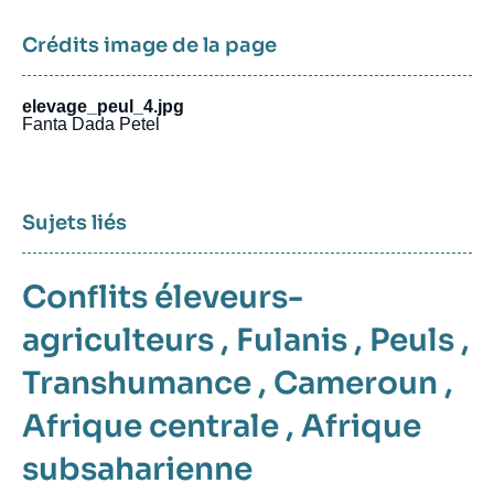
Crédits image de la page
elevage_peul_4.jpg
Fanta Dada Petel
Sujets liés
Conflits éleveurs-
agriculteurs
,
Fulanis
,
Peuls
,
Transhumance
,
Cameroun
,
Afrique centrale
,
Afrique
subsaharienne