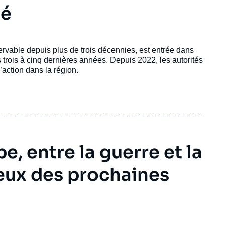
té
ervable depuis plus de trois décennies, est entrée dans
rois à cinq dernières années. Depuis 2022, les autorités
action dans la région.
pe, entre la guerre et la
jeux des prochaines