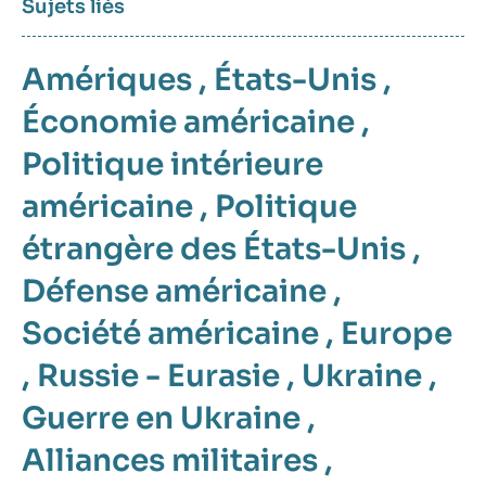
Sujets liés
Amériques
,
États-Unis
,
Économie américaine
,
Politique intérieure
américaine
,
Politique
étrangère des États-Unis
,
Défense américaine
,
Société américaine
,
Europe
,
Russie - Eurasie
,
Ukraine
,
Guerre en Ukraine
,
Alliances militaires
,