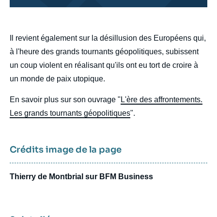
body
Il revient également sur la désillusion des Européens qui,
à l'heure des grands tournants géopolitiques, subissent
un coup violent en réalisant qu'ils ont eu tort de croire à
un monde de paix utopique.
En savoir plus sur son ouvrage "
L'ère des affrontements.
Les grands tournants géopolitiques
".
Crédits image de la page
Thierry de Montbrial sur BFM Business