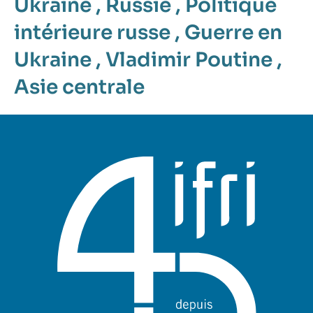
Ukraine
,
Russie
,
Politique
intérieure russe
,
Guerre en
Ukraine
,
Vladimir Poutine
,
Asie centrale