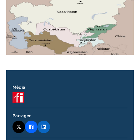
Média
Logo
Partager