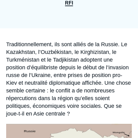
Se connecter
RFI
Nous soutenir
Accroche
Traditionnellement, ils sont alliés de la Russie. Le
Kazakhstan, l’Ouzbékistan, le Kirghizistan, le
Turkménistan et le Tadjikistan adoptent une
position d’équilibriste depuis le début de l’invasion
russe de l’Ukraine, entre prises de position pro-
Kiev et neutralité diplomatique affichée. Une chose
semble certaine : le conflit a de nombreuses
répercutions dans la région qu’elles soient
politiques, économiques voire sociales. Que se
joue-t-il en Asie centrale ?
Image
principale
médiatique