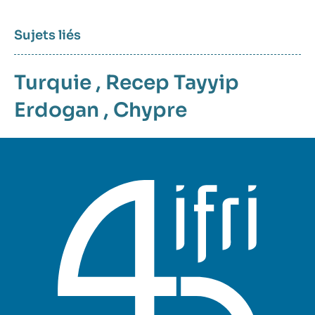
Sujets liés
Turquie
,
Recep Tayyip
Erdogan
,
Chypre