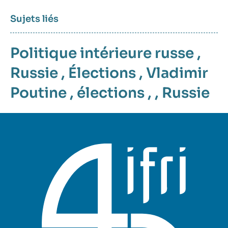
Sujets liés
Politique intérieure russe
,
Russie
,
Élections
,
Vladimir
Poutine
,
élections
, ,
Russie