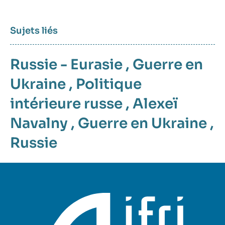
Sujets liés
Russie - Eurasie
,
Guerre en
Ukraine
,
Politique
intérieure russe
,
Alexeï
Navalny
,
Guerre en Ukraine
,
Russie