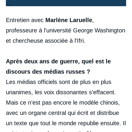
Contenu
Entretien avec
Marlène Laruelle
,
intervention
médiatique
professeure à l'université George Washington
et chercheuse associée à l'Ifri.
Après deux ans de guerre, quel est le
discours des médias russes ?
Les médias officiels sont de plus en plus
unanimes, les voix dissonantes s’effacent.
Mais ce n'est pas encore le modèle chinois,
avec un organe central qui écrit et distribue
un texte que tout le monde republie ensuite. Il