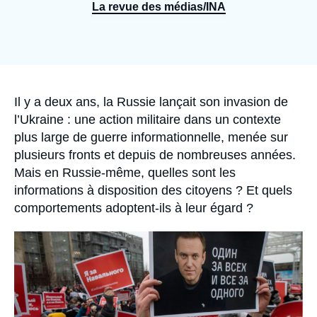
Se connecter
La revue des médias/INA
Nous soutenir
Accroche
Il y a deux ans, la Russie lançait son invasion de
l’Ukraine : une action militaire dans un contexte
plus large de guerre informationnelle, menée sur
plusieurs fronts et depuis de nombreuses années.
Mais en Russie-même, quelles sont les
informations à disposition des citoyens ? Et quels
comportements adoptent-ils à leur égard ?
Image
principale
médiatique