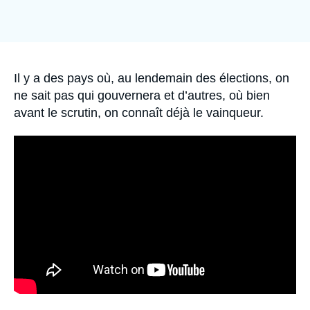
Se connecter
Nous soutenir
Accroche
Il y a des pays où, au lendemain des élections, on
ne sait pas qui gouvernera et d’autres, où bien
avant le scrutin, on connaît déjà le vainqueur.