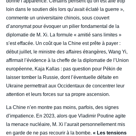
donne l’apparence. Certains pensent qu’on est allé trop
loin dans le soutien dès lors qu’avait éclaté la guerre »,
commente un universitaire chinois, sous couvert
d’anonymat pour évoquer un pilier fondamental de la
diplomatie de M. Xi. La formule « amitié sans limites »
s’est effacée. Un coût que la Chine est prête à payer :
début juillet, le ministre des affaires étrangères, Wang Yi,
affirmait l’évidence à la cheffe de la diplomatie de l’Union
européenne, Kaja Kallas : pas question pour Pékin de
laisser tomber la Russie, dont l’éventuelle défaite en
Ukraine permettrait aux Occidentaux de concentrer leur
attention et leurs forces sur sa propre ascension.
La Chine n’en montre pas moins, parfois, des signes
d’impatience. En 2023, alors que Vladimir Poutine agite
la menace nucléaire, M. Xi l’aurait personnellement mis
en garde de ne pas recourir à la bombe.
« Les tensions