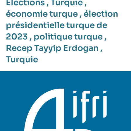
Élections
,
Turquie
,
économie turque
,
élection
présidentielle turque de
2023
,
politique turque
,
Recep Tayyip Erdogan
,
Turquie