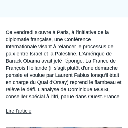
Se connecter
Nous soutenir
Accroche
Ce vendredi s'ouvre à Paris, à l'initiative de la
diplomatie française, une Conférence
Internationale visant à relancer le processus de
paix entre Israël et la Palestine. L'Amérique de
Barack Obama avait jeté l'éponge. La France de
François Hollande (il s'agit plutôt d'une démarche
pensée et voulue par Laurent Fabius lorsqu'il était
en charge du Quai d'Orsay) reprend le flambeau et
relève le défi. L'analyse de Dominique MOISI,
conseiller spécial à l'ifri, parue dans
Ouest-France.
Lire l'article