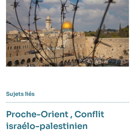
Image
principale
médiatique
Sujets liés
Proche-Orient
,
Conflit
israélo-palestinien