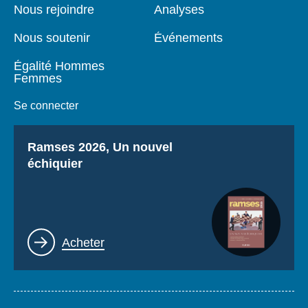
page
Nous rejoindre
Analyses
Nous soutenir
Événements
Égalité Hommes
Femmes
Se connecter
Titre
Ramses 2026, Un nouvel
échiquier
Lien
Acheter