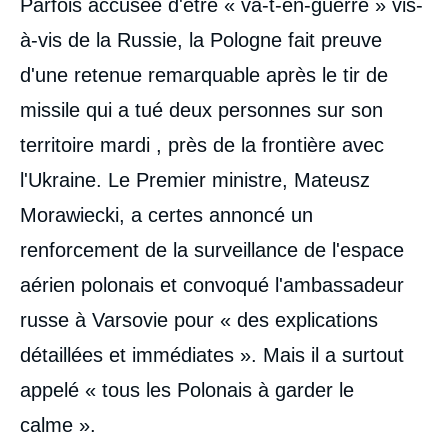
Parfois accusée d'être « va-t-en-guerre » vis-
intervention
médiatique
à-vis de la Russie, la Pologne fait preuve
d'une retenue remarquable après le tir de
missile qui a tué deux personnes sur son
territoire mardi , près de la frontière avec
l'Ukraine. Le Premier ministre, Mateusz
Morawiecki, a certes annoncé un
renforcement de la surveillance de l'espace
aérien polonais et convoqué l'ambassadeur
russe à Varsovie pour « des explications
détaillées et immédiates ». Mais il a surtout
appelé « tous les Polonais à garder le
calme ».