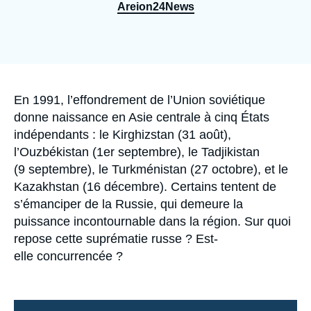
Se connecter
Areion24News
Nous soutenir
Accroche
En 1991, l’effondrement de l’Union soviétique
donne naissance en Asie centrale à cinq États
indépendants : le Kirghizstan (31 août),
l’Ouzbékistan (1er septembre), le Tadjikistan
(9 septembre), le Turkménistan (27 octobre), et le
Kazakhstan (16 décembre). Certains tentent de
s’émanciper de la Russie, qui demeure la
puissance incontournable dans la région. Sur quoi
repose cette suprématie russe ? Est-
elle concurrencée ?