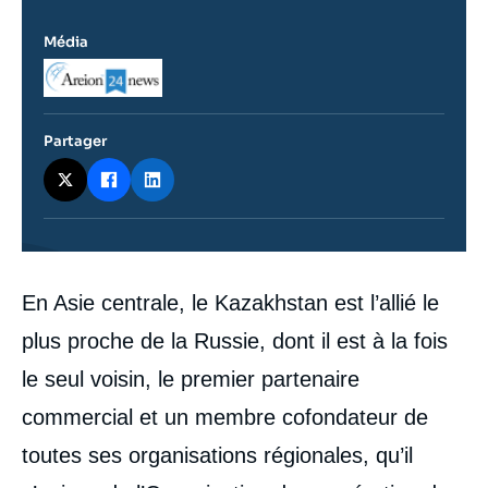
Média
Logo
Partager
Contenu
En Asie centrale, le Kazakhstan est l’allié le
intervention
médiatique
plus proche de la Russie, dont il est à la fois
le seul voisin, le premier partenaire
commercial et un membre cofondateur de
toutes ses organisations régionales, qu’il